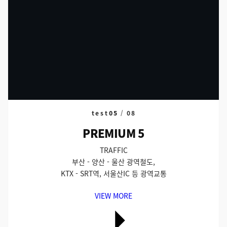
test
05
/
08
PREMIUM 5
TRAFFIC
부산 - 양산 - 울산 광역철도,
KTX - SRT역, 서울산IC 등 광역교통
VIEW MORE